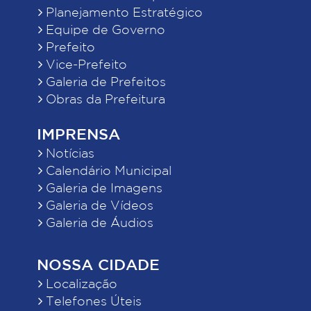
Planejamento Estratégico
Equipe de Governo
Prefeito
Vice-Prefeito
Galeria de Prefeitos
Obras da Prefeitura
IMPRENSA
Notícias
Calendário Municipal
Galeria de Imagens
Galeria de Vídeos
Galeria de Áudios
NOSSA CIDADE
Localização
Telefones Úteis