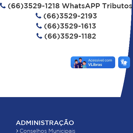
(66)3529-1218 WhatsAPP Tributos
(66)3529-2193
(66)3529-1613
(66)3529-1182
ADMINISTRAÇÃO
Conselhos Municipais