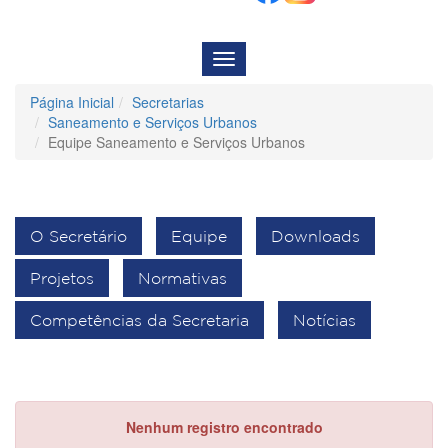
Menu
de
Navegação
Página Inicial
Secretarias
Saneamento e Serviços Urbanos
Equipe Saneamento e Serviços Urbanos
O Secretário
Equipe
Downloads
Projetos
Normativas
Competências da Secretaria
Notícias
Nenhum registro encontrado