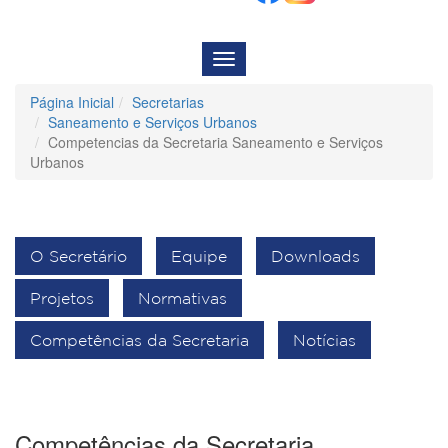
Menu
de
Navegação
Página Inicial
Secretarias
Saneamento e Serviços Urbanos
Competencias da Secretaria Saneamento e Serviços
Urbanos
O Secretário
Equipe
Downloads
Projetos
Normativas
Competências da Secretaria
Notícias
Competências da Secretaria