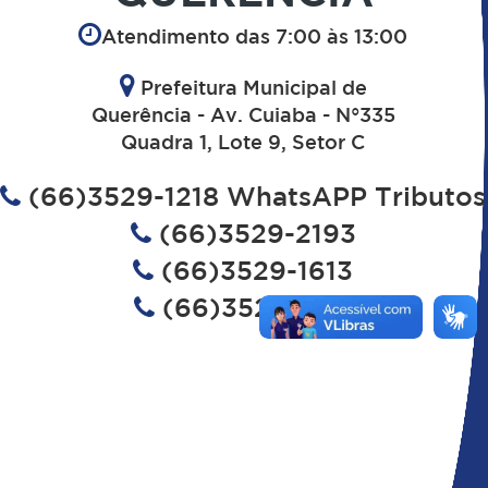
Atendimento das 7:00 às 13:00
Prefeitura Municipal de
Querência - Av. Cuiaba - N°335
Quadra 1, Lote 9, Setor C
(66)3529-1218 WhatsAPP Tributos
(66)3529-2193
(66)3529-1613
(66)3529-1182