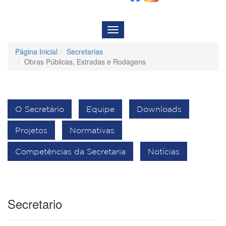
Menu
de
Navegação
Página Inicial
Secretarias
Obras Públicas, Estradas e Rodagens
O Secretário
Equipe
Downloads
Projetos
Normativas
Competências da Secretaria
Notícias
Secretario