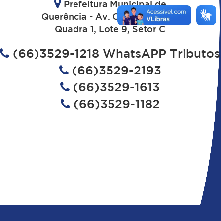
Prefeitura Municipal de
Querência - Av. Cuiaba - N°335
Quadra 1, Lote 9, Setor C
(66)3529-1218 WhatsAPP Tributos
(66)3529-2193
(66)3529-1613
(66)3529-1182