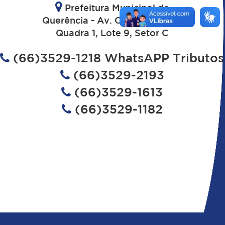
Prefeitura Municipal de
Querência - Av. Cuiaba - N°335
Quadra 1, Lote 9, Setor C
(66)3529-1218 WhatsAPP Tributos
(66)3529-2193
(66)3529-1613
(66)3529-1182