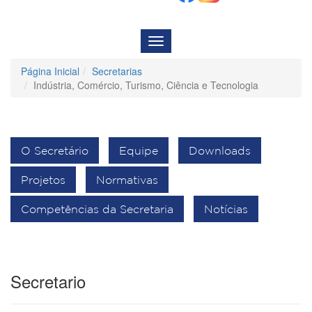
Menu
de
Navegação
Página Inicial
Secretarias
Indústria, Comércio, Turismo, Ciência e Tecnologia
O Secretário
Equipe
Downloads
Projetos
Normativas
Competências da Secretaria
Notícias
Secretario