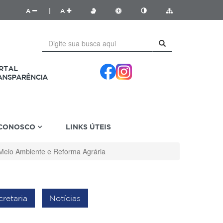
A
|
A
 CONOSCO
LINKS ÚTEIS
, Meio Ambiente e Reforma Agrária
retaria
Notícias