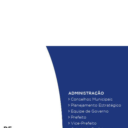
ADMINISTRAÇÃO
Conselhos Municipais
Planejamento Estratégico
Equipe de Governo
Prefeito
Vice-Prefeito