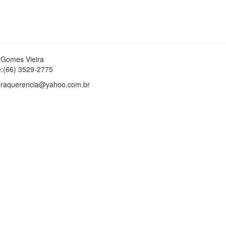
 Gomes Vieira
e:(66) 3529-2775
turaquerencia@yahoo.com.br