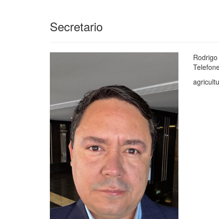
Secretario
Rodrigo
Telefon
agricul