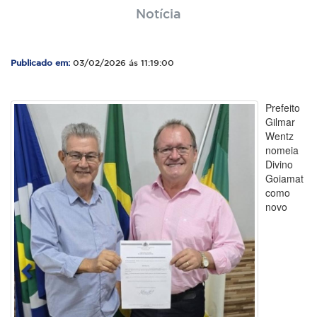
Notícia
Publicado em:
03/02/2026 ás 11:19:00
Prefeito
Gilmar
Wentz
nomeia
Divino
Goiamat
como
novo