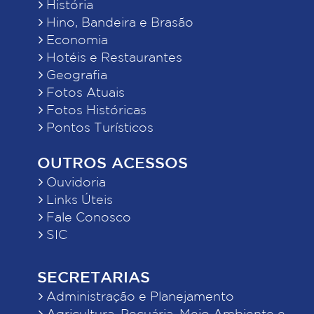
História
Hino, Bandeira e Brasão
Economia
Hotéis e Restaurantes
Geografia
Fotos Atuais
Fotos Históricas
Pontos Turísticos
OUTROS ACESSOS
Ouvidoria
Links Úteis
Fale Conosco
SIC
SECRETARIAS
Administração e Planejamento
Agricultura, Pecuária, Meio Ambiente e