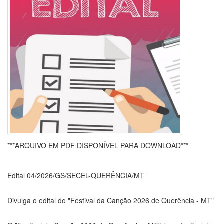
***ARQUIVO EM PDF DISPONÍVEL PARA DOWNLOAD***
Edital 04/2026/GS/SECEL-QUERÊNCIA/MT
Divulga o edital do "Festival da Canção 2026 de Querência - MT"