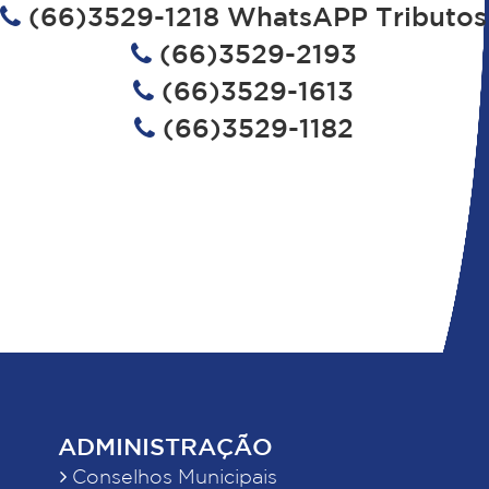
(66)3529-1218 WhatsAPP Tributos
(66)3529-2193
(66)3529-1613
(66)3529-1182
ADMINISTRAÇÃO
Conselhos Municipais