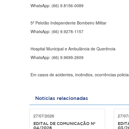
WhatsApp: (66) 9.8156-0089
5º Pelotão Independente Bombeiro Militar
WhatsApp: (66) 9.9278-1157
Hospital Municipal e Ambulância de Querência
WhatsApp: (66) 9.9699-2609
Em casos de acidentes, incêndios, ocorrências polici
Notícias relacionadas
27/07/2026
27/07
EDITAL DE COMUNICAÇÃO Nº
EDIT
04/2026
03/2