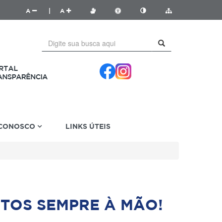
A
|
A
 CONOSCO
LINKS ÚTEIS
TOS SEMPRE À MÃO!