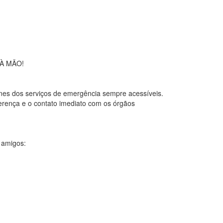
 À MÃO!
ones dos serviços de emergência sempre acessíveis.
erença e o contato imediato com os órgãos
 amigos: