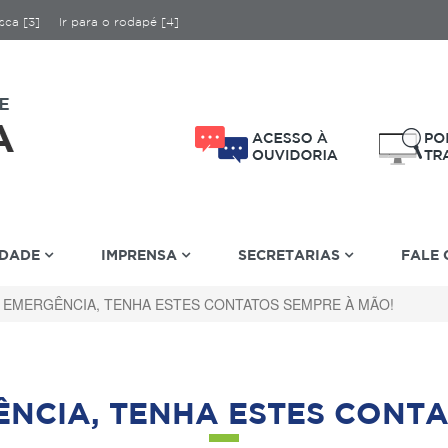
sca [3]
Ir para o rodapé [4]
IDADE
IMPRENSA
SECRETARIAS
FALE
 EMERGÊNCIA, TENHA ESTES CONTATOS SEMPRE À MÃO!
ÊNCIA, TENHA ESTES CONTA