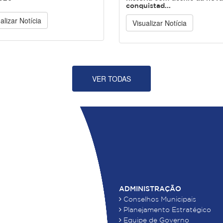
conquistad...
alizar Notícia
Visualizar Notícia
VER TODAS
ADMINISTRAÇÃO
Conselhos Municipais
Planejamento Estratégico
Equipe de Governo