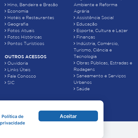
Hino, Bandeira e Brasão
Ambiente e Reforma
Economia
Agrária
Hotéis e Restaurantes
Assistência Social
Geografia
Educação
Fotos Atuais
Esporte, Cultura e Lazer
Fotos Históricas
Finanças
Pontos Turísticos
Indústria, Comércio,
Turismo, Ciência e
Tecnologia
OUTROS ACESSOS
Obras Públicas, Estradas e
Ouvidoria
Rodagens
Links Úteis
Saneamento e Serviços
Fale Conosco
Urbanos
SIC
Saúde
Aceitar
Política de
privacidade