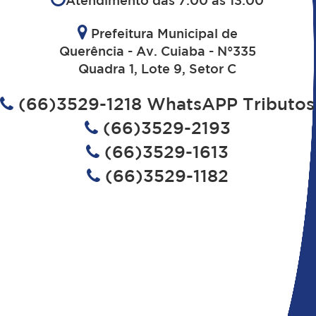
Prefeitura Municipal de
Querência - Av. Cuiaba - N°335
Quadra 1, Lote 9, Setor C
(66)3529-1218 WhatsAPP Tributos
(66)3529-2193
(66)3529-1613
(66)3529-1182