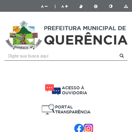
A
|
A