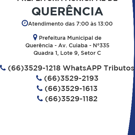
QUERÊNCIA
Atendimento das 7:00 às 13:00
Prefeitura Municipal de
Querência - Av. Cuiaba - N°335
Quadra 1, Lote 9, Setor C
(66)3529-1218 WhatsAPP Tributos
(66)3529-2193
(66)3529-1613
(66)3529-1182