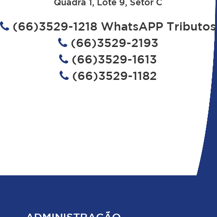
Quadra 1, Lote 9, Setor C
(66)3529-1218 WhatsAPP Tributos
(66)3529-2193
(66)3529-1613
(66)3529-1182
ADMINISTRAÇÃO