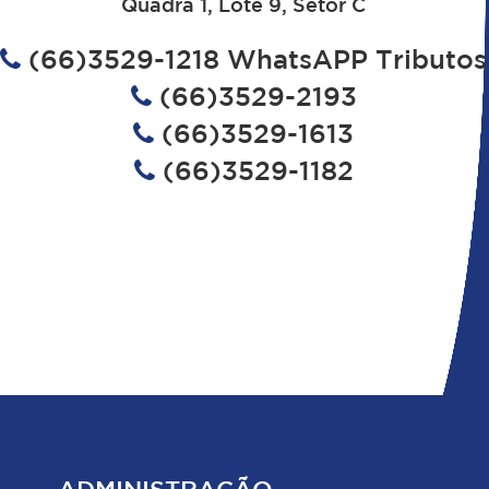
Quadra 1, Lote 9, Setor C
(66)3529-1218 WhatsAPP Tributos
(66)3529-2193
(66)3529-1613
(66)3529-1182
ADMINISTRAÇÃO