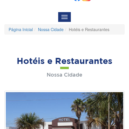
Menu
de
Navegação
Página Inicial
Nossa Cidade
Hotéis e Restaurantes
Hotéis e Restaurantes
Nossa Cidade