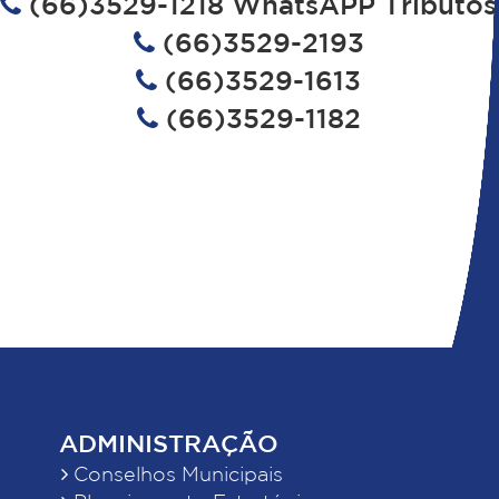
(66)3529-1218 WhatsAPP Tributos
(66)3529-2193
(66)3529-1613
(66)3529-1182
ADMINISTRAÇÃO
Conselhos Municipais