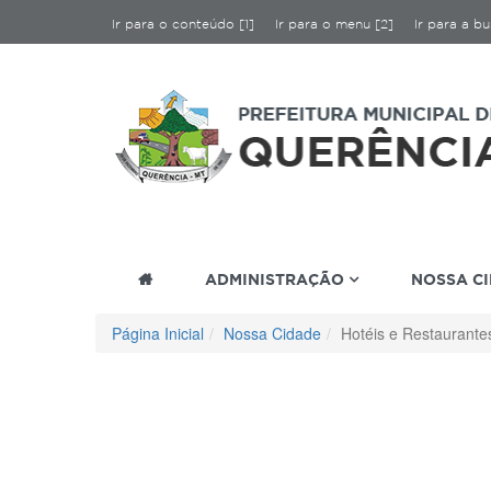
Ir para o conteúdo [1]
Ir para o menu [2]
Ir para a bu
ADMINISTRAÇÃO
NOSSA C
Página Inicial
Nossa Cidade
Hotéis e Restaurante