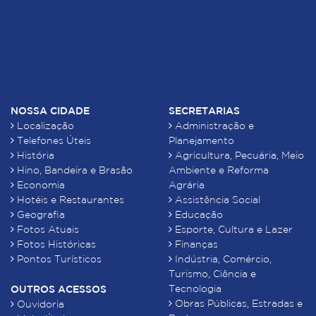
NOSSA CIDADE
SECRETARIAS
Localização
Administração e
Telefones Úteis
Planejamento
História
Agricultura, Pecuária, Meio
Hino, Bandeira e Brasão
Ambiente e Reforma
Economia
Agrária
Hotéis e Restaurantes
Assistência Social
Geografia
Educação
Fotos Atuais
Esporte, Cultura e Lazer
Fotos Históricas
Finanças
Pontos Turísticos
Indústria, Comércio,
Turismo, Ciência e
Tecnologia
OUTROS ACESSOS
Obras Públicas, Estradas e
Ouvidoria