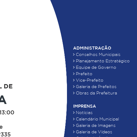
ADMINISTRAÇÃO
Conselhos Municipais
Planejamento Estratégico
Equipe de Governo
Prefeito
Vice-Prefeito
L DE
Galeria de Prefeitos
Obras da Prefeitura
A
IMPRENSA
13:00
Notícias
Calendário Municipal
Galeria de Imagens
de
Galeria de Vídeos
°335