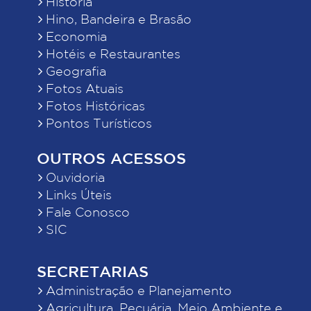
História
Hino, Bandeira e Brasão
Economia
Hotéis e Restaurantes
Geografia
Fotos Atuais
Fotos Históricas
Pontos Turísticos
OUTROS ACESSOS
Ouvidoria
Links Úteis
Fale Conosco
SIC
SECRETARIAS
Administração e Planejamento
Agricultura, Pecuária, Meio Ambiente e