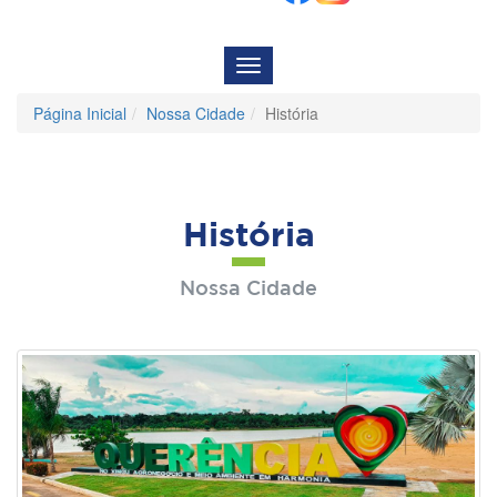
Menu
de
Navegação
Página Inicial
Nossa Cidade
História
História
Nossa Cidade