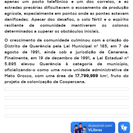
apenas um posto telefônico e um dos correios, e as
estradas precárias dificultavam o escoamento da produção
agrícola, especialmente em pontos onde as pontes estavam
danificadas. Apesar dos desafios, o solo fértil e o espírito
resiliente da comunidade mantiveram os colonos
determinados a superar os obstáculos iniciais.
O crescimento da comunidade culminou com a criação do
Distrito de Querência pela Lei Municipal nº 185, em 7 de
agosto de 1991, ainda sob a jurisdição de Canarana.
Finalmente, em 19 de dezembro de 1991, a Lei Estadual nº
5.895 elevou Querência à categoria de município,
oficializando-o como uma nova unidade administrativa de
Mato Grosso, com uma área de
17.799,989
km², fruto do
projeto de colonização da Coopercana.