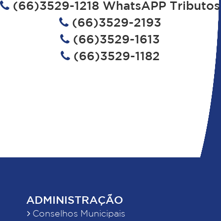
(66)3529-1218 WhatsAPP Tributos
(66)3529-2193
(66)3529-1613
(66)3529-1182
ADMINISTRAÇÃO
Conselhos Municipais