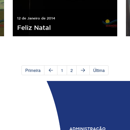
12 de Janeiro de 2014
Feliz Natal
Primeira
1
2
Última
ADMINISTRAÇÃO