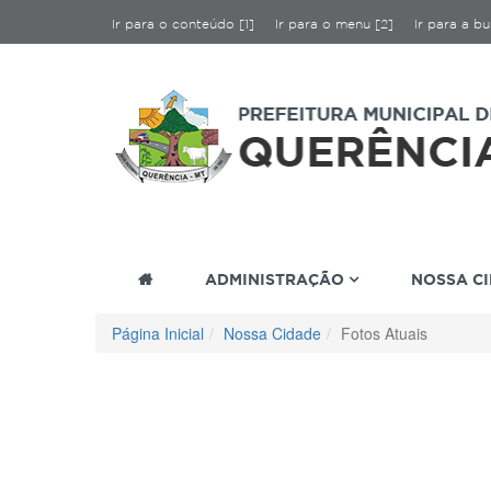
Ir para o conteúdo [1]
Ir para o menu [2]
Ir para a bu
ADMINISTRAÇÃO
NOSSA C
Página Inicial
Nossa Cidade
Fotos Atuais