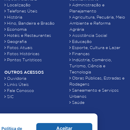
Localização
Administração e
Telefones Úteis
Planejamento
História
Agricultura, Pecuária, Meio
Hino, Bandeira e Brasão
Ambiente e Reforma
Economia
Agrária
Hotéis e Restaurantes
Assistência Social
Geografia
Educação
Fotos Atuais
Esporte, Cultura e Lazer
Fotos Históricas
Finanças
Pontos Turísticos
Indústria, Comércio,
Turismo, Ciência e
Tecnologia
OUTROS ACESSOS
Obras Públicas, Estradas e
Ouvidoria
Rodagens
Links Úteis
Saneamento e Serviços
Fale Conosco
Urbanos
SIC
Saúde
Aceitar
Política de