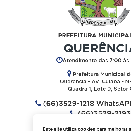
PREFEITURA MUNICIPA
QUERÊNCI
Atendimento das 7:00 às 
Prefeitura Municipal 
Querência - Av. Cuiaba - N
Quadra 1, Lote 9, Setor 
(66)3529-1218 WhatsAPP
(66)3529-2193
(66)3529-1613
Este site utiliza cookies para melhorar