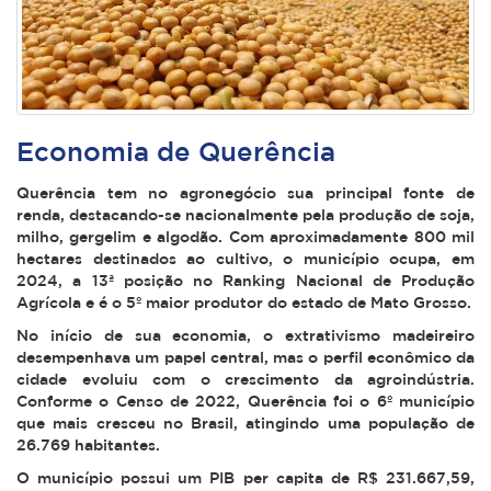
Economia de Querência
Querência tem no agronegócio sua principal fonte de
renda, destacando-se nacionalmente pela produção de soja,
milho, gergelim e algodão. Com aproximadamente 800 mil
hectares destinados ao cultivo, o município ocupa, em
2024, a 13ª posição no Ranking Nacional de Produção
Agrícola e é o 5º maior produtor do estado de Mato Grosso.
No início de sua economia, o extrativismo madeireiro
desempenhava um papel central, mas o perfil econômico da
cidade evoluiu com o crescimento da agroindústria.
Conforme o Censo de 2022, Querência foi o 6º município
que mais cresceu no Brasil, atingindo uma população de
26.769 habitantes.
O município possui um PIB per capita de R$ 231.667,59,