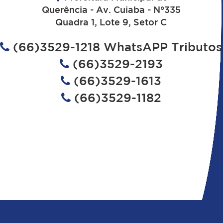
Querência - Av. Cuiaba - N°335
Quadra 1, Lote 9, Setor C
(66)3529-1218 WhatsAPP Tributos
(66)3529-2193
(66)3529-1613
(66)3529-1182