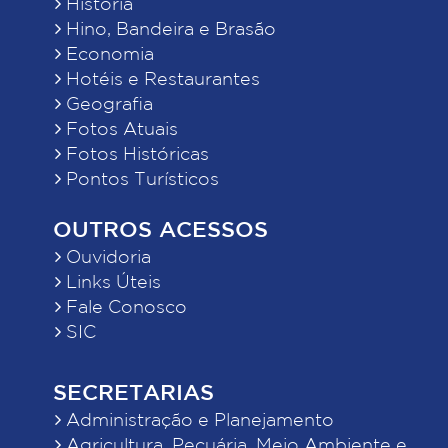
História
Hino, Bandeira e Brasão
Economia
Hotéis e Restaurantes
Geografia
Fotos Atuais
Fotos Históricas
Pontos Turísticos
OUTROS ACESSOS
Ouvidoria
Links Úteis
Fale Conosco
SIC
SECRETARIAS
Administração e Planejamento
Agricultura, Pecuária, Meio Ambiente e