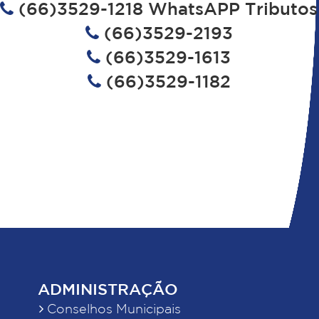
(66)3529-1218 WhatsAPP Tributos
(66)3529-2193
(66)3529-1613
(66)3529-1182
ADMINISTRAÇÃO
Conselhos Municipais