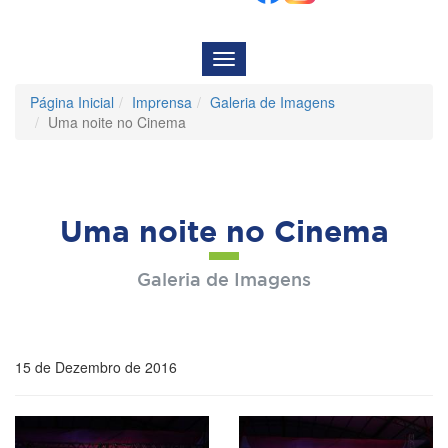
Menu
de
Navegação
Página Inicial
Imprensa
Galeria de Imagens
Uma noite no Cinema
Uma noite no Cinema
Galeria de Imagens
15 de Dezembro de 2016