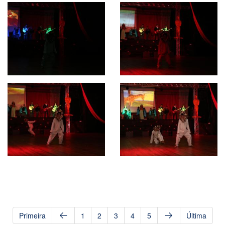
Primeira
1
2
3
4
5
Última