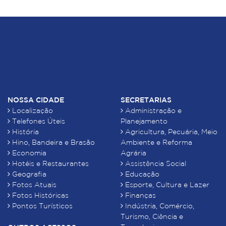
NOSSA CIDADE
SECRETARIAS
Localização
Administração e
Telefones Úteis
Planejamento
História
Agricultura, Pecuária, Meio
Hino, Bandeira e Brasão
Ambiente e Reforma
Economia
Agrária
Hotéis e Restaurantes
Assistência Social
Geografia
Educação
Fotos Atuais
Esporte, Cultura e Lazer
Fotos Históricas
Finanças
Pontos Turísticos
Indústria, Comércio,
Turismo, Ciência e