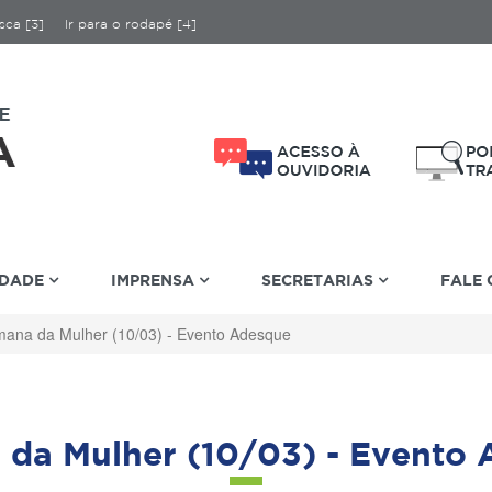
sca [3]
Ir para o rodapé [4]
IDADE
IMPRENSA
SECRETARIAS
FALE
ana da Mulher (10/03) - Evento Adesque
da Mulher (10/03) - Evento