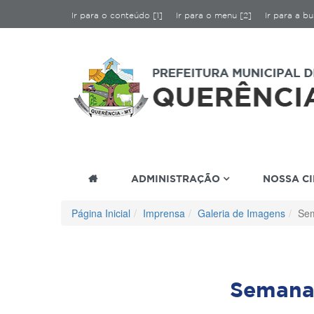
Ir para o conteúdo [1]
Ir para o menu [2]
Ir para a bu
ADMINISTRAÇÃO
NOSSA C
Página Inicial
Imprensa
Galeria de Imagens
Sem
Semana 