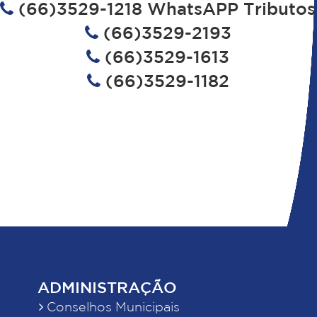
(66)3529-1218 WhatsAPP Tributos
(66)3529-2193
(66)3529-1613
(66)3529-1182
ADMINISTRAÇÃO
Conselhos Municipais