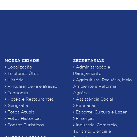
NOSSA CIDADE
SECRETARIAS
Localização
Administração e
Telefones Úteis
Planejamento
História
Agricultura, Pecuária, Meio
Hino, Bandeira e Brasão
Ambiente e Reforma
Economia
Agrária
Hotéis e Restaurantes
Assistência Social
Geografia
Educação
Fotos Atuais
Esporte, Cultura e Lazer
Fotos Históricas
Finanças
Pontos Turísticos
Indústria, Comércio,
Turismo, Ciência e