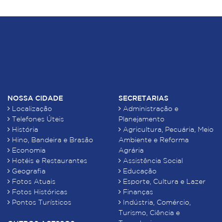
NOSSA CIDADE
SECRETARIAS
Localização
Administração e
Telefones Úteis
Planejamento
História
Agricultura, Pecuária, Meio
Hino, Bandeira e Brasão
Ambiente e Reforma
Economia
Agrária
Hotéis e Restaurantes
Assistência Social
Geografia
Educação
Fotos Atuais
Esporte, Cultura e Lazer
Fotos Históricas
Finanças
Pontos Turísticos
Indústria, Comércio,
Turismo, Ciência e