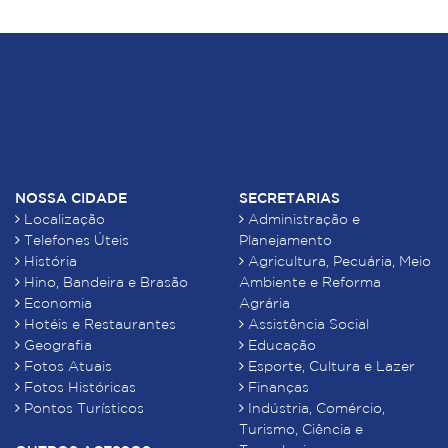
NOSSA CIDADE
SECRETARIAS
Localização
Administração e
Telefones Úteis
Planejamento
História
Agricultura, Pecuária, Meio
Hino, Bandeira e Brasão
Ambiente e Reforma
Economia
Agrária
Hotéis e Restaurantes
Assistência Social
Geografia
Educação
Fotos Atuais
Esporte, Cultura e Lazer
Fotos Históricas
Finanças
Pontos Turísticos
Indústria, Comércio,
Turismo, Ciência e