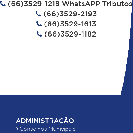
(66)3529-1218 WhatsAPP Tributos
(66)3529-2193
(66)3529-1613
(66)3529-1182
ADMINISTRAÇÃO
Conselhos Municipais