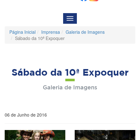
Menu
de
Navegação
Página Inicial
Imprensa
Galeria de Imagens
Sábado da 10ª Expoquer
Sábado da 10ª Expoquer
Galeria de Imagens
06 de Junho de 2016