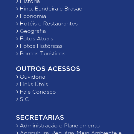
História
Hino, Bandeira e Brasão
Economia
Hotéis e Restaurantes
Geografia
Fotos Atuais
Fotos Históricas
Pontos Turísticos
OUTROS ACESSOS
Ouvidoria
Links Úteis
Fale Conosco
SIC
SECRETARIAS
Administração e Planejamento
Agricultura, Pecuária, Meio Ambiente e