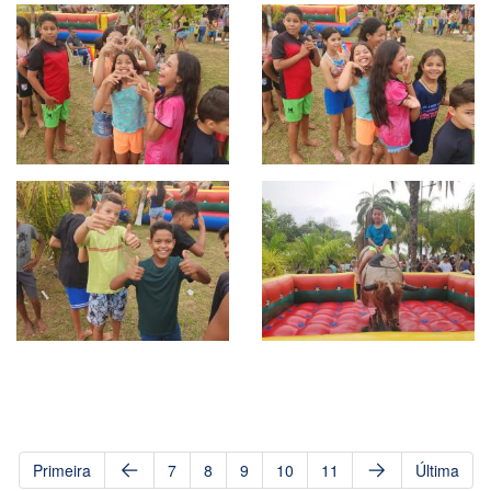
Primeira
7
8
9
10
11
Última