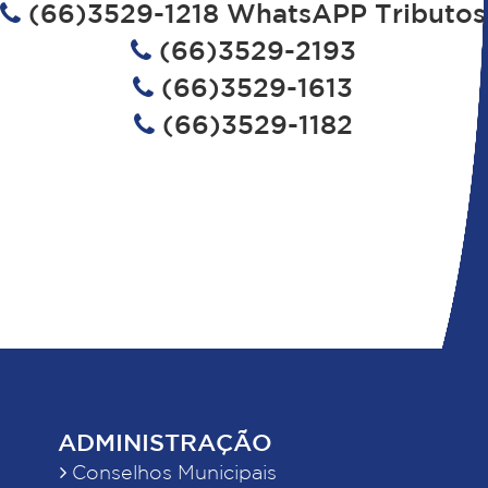
(66)3529-1218 WhatsAPP Tributos
(66)3529-2193
(66)3529-1613
(66)3529-1182
ADMINISTRAÇÃO
Conselhos Municipais