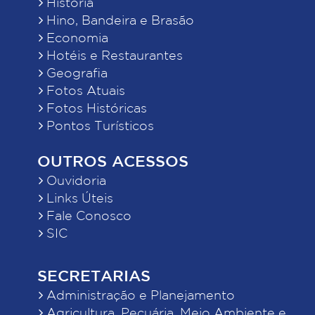
História
Hino, Bandeira e Brasão
Economia
Hotéis e Restaurantes
Geografia
Fotos Atuais
Fotos Históricas
Pontos Turísticos
OUTROS ACESSOS
Ouvidoria
Links Úteis
Fale Conosco
SIC
SECRETARIAS
Administração e Planejamento
Agricultura, Pecuária, Meio Ambiente e