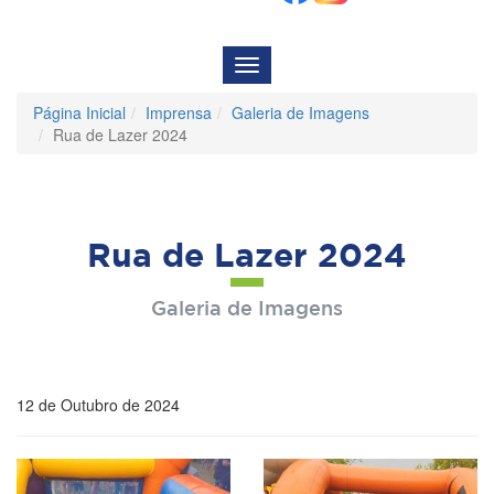
Menu
de
Navegação
Página Inicial
Imprensa
Galeria de Imagens
Rua de Lazer 2024
Rua de Lazer 2024
Galeria de Imagens
12 de Outubro de 2024