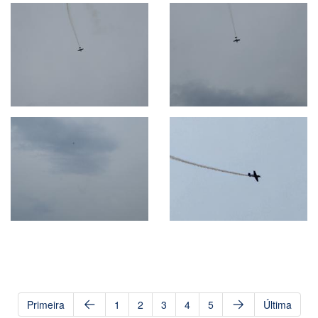
Primeira
1
2
3
4
5
Última