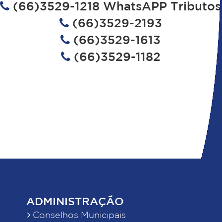
(66)3529-1218 WhatsAPP Tributos
(66)3529-2193
(66)3529-1613
(66)3529-1182
ADMINISTRAÇÃO
Conselhos Municipais