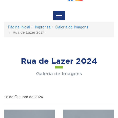
Menu
de
Navegação
Página Inicial
Imprensa
Galeria de Imagens
Rua de Lazer 2024
Rua de Lazer 2024
Galeria de Imagens
12 de Outubro de 2024