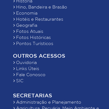
História
Hino, Bandeira e Brasão
Economia
Hotéis e Restaurantes
Geografia
Fotos Atuais
Fotos Históricas
Pontos Turísticos
OUTROS ACESSOS
Ouvidoria
Links Úteis
Fale Conosco
SIC
SECRETARIAS
Administração e Planejamento
Agricultura, Pecuária, Meio Ambiente e