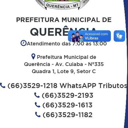
PREFEITURA MUNICIPAL DE
QUERÊNCIA
Atendimento das 7:00 às 13:00
Prefeitura Municipal de
Querência - Av. Cuiaba - N°335
Quadra 1, Lote 9, Setor C
(66)3529-1218 WhatsAPP Tributos
(66)3529-2193
(66)3529-1613
(66)3529-1182