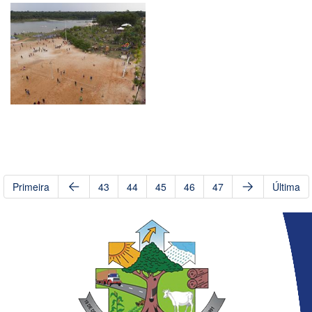
Primeira
43
44
45
46
47
Última