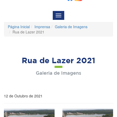
Menu
de
Navegação
Página Inicial
Imprensa
Galeria de Imagens
Rua de Lazer 2021
Rua de Lazer 2021
Galeria de Imagens
12 de Outubro de 2021