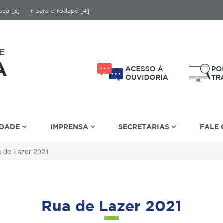
sca [3]
Ir para o rodapé [4]
IDADE
IMPRENSA
SECRETARIAS
FALE
 de Lazer 2021
Rua de Lazer 2021