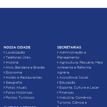
NOSSA CIDADE
SECRETARIAS
Localização
Administração e
Telefones Úteis
Planejamento
História
Agricultura, Pecuária, Meio
Hino, Bandeira e Brasão
Ambiente e Reforma
Economia
Agrária
Hotéis e Restaurantes
Assistência Social
Geografia
Educação
Fotos Atuais
Esporte, Cultura e Lazer
Fotos Históricas
Finanças
Pontos Turísticos
Indústria, Comércio,
Turismo, Ciência e