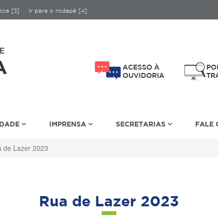
sca [3]
Ir para o rodapé [4]
IDADE
IMPRENSA
SECRETARIAS
FALE
 de Lazer 2023
Rua de Lazer 2023