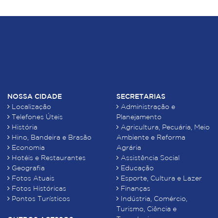
NOSSA CIDADE
SECRETARIAS
Localização
Administração e
Telefones Úteis
Planejamento
História
Agricultura, Pecuária, Meio
Hino, Bandeira e Brasão
Ambiente e Reforma
Economia
Agrária
Hotéis e Restaurantes
Assistência Social
Geografia
Educação
Fotos Atuais
Esporte, Cultura e Lazer
Fotos Históricas
Finanças
Pontos Turísticos
Indústria, Comércio,
Turismo, Ciência e