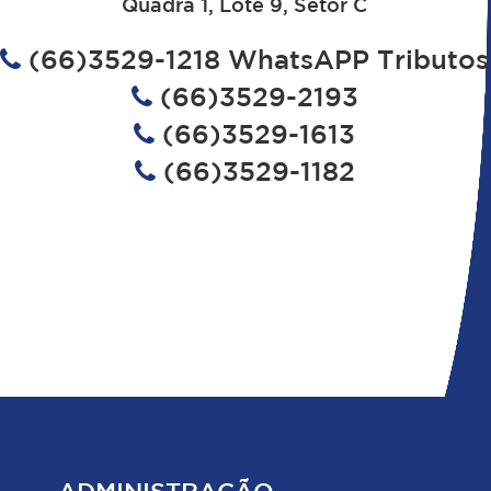
Quadra 1, Lote 9, Setor C
(66)3529-1218 WhatsAPP Tributos
(66)3529-2193
(66)3529-1613
(66)3529-1182
ADMINISTRAÇÃO