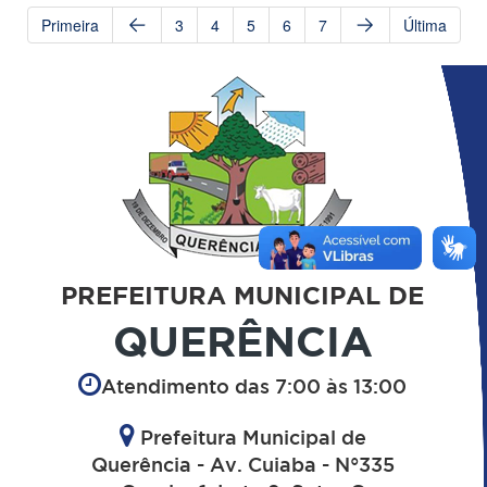
Primeira
3
4
5
6
7
Última
PREFEITURA MUNICIPAL DE
QUERÊNCIA
Atendimento das 7:00 às 13:00
Prefeitura Municipal de
Querência - Av. Cuiaba - N°335