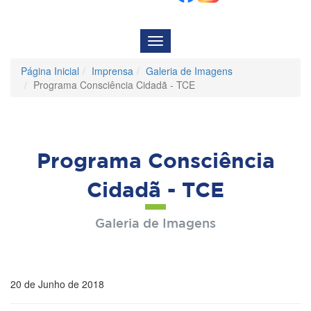
Menu
de
Navegação
Página Inicial
Imprensa
Galeria de Imagens
Programa Consciência Cidadã - TCE
Programa Consciência
Cidadã - TCE
Galeria de Imagens
20 de Junho de 2018