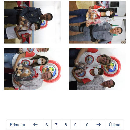
Primeira
6
7
8
9
10
Última