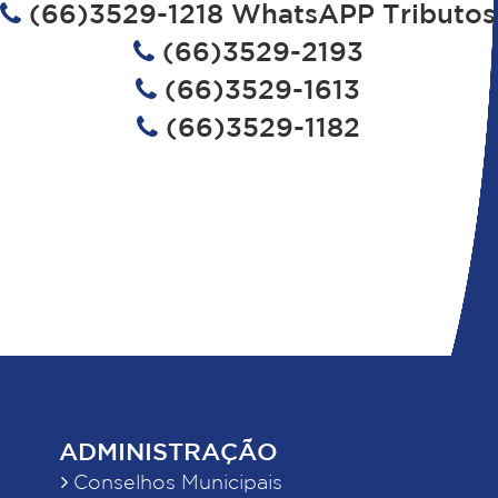
(66)3529-1218 WhatsAPP Tributos
(66)3529-2193
(66)3529-1613
(66)3529-1182
ADMINISTRAÇÃO
Conselhos Municipais