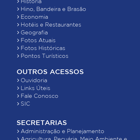
História
Hino, Bandeira e Brasão
Economia
Hotéis e Restaurantes
Geografia
Fotos Atuais
Fotos Históricas
Pontos Turísticos
OUTROS ACESSOS
Ouvidoria
Links Úteis
Fale Conosco
SIC
SECRETARIAS
Administração e Planejamento
Agricultura, Pecuária, Meio Ambiente e