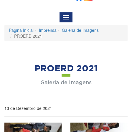
Menu
de
Navegação
Página Inicial
Imprensa
Galeria de Imagens
PROERD 2021
PROERD 2021
Galeria de Imagens
13 de Dezembro de 2021