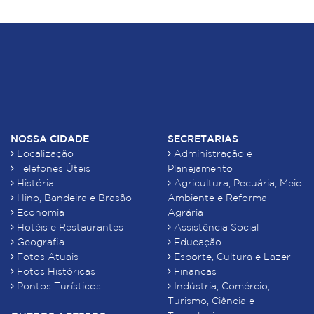
NOSSA CIDADE
SECRETARIAS
Localização
Administração e
Telefones Úteis
Planejamento
História
Agricultura, Pecuária, Meio
Hino, Bandeira e Brasão
Ambiente e Reforma
Economia
Agrária
Hotéis e Restaurantes
Assistência Social
Geografia
Educação
Fotos Atuais
Esporte, Cultura e Lazer
Fotos Históricas
Finanças
Pontos Turísticos
Indústria, Comércio,
Turismo, Ciência e