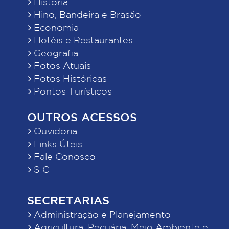
História
Hino, Bandeira e Brasão
Economia
Hotéis e Restaurantes
Geografia
Fotos Atuais
Fotos Históricas
Pontos Turísticos
OUTROS ACESSOS
Ouvidoria
Links Úteis
Fale Conosco
SIC
SECRETARIAS
Administração e Planejamento
Agricultura, Pecuária, Meio Ambiente e