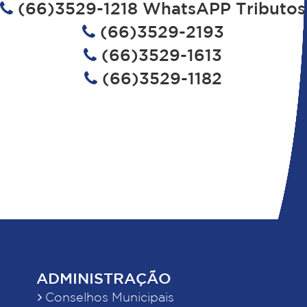
(66)3529-1218 WhatsAPP Tributos
(66)3529-2193
(66)3529-1613
(66)3529-1182
ADMINISTRAÇÃO
Conselhos Municipais