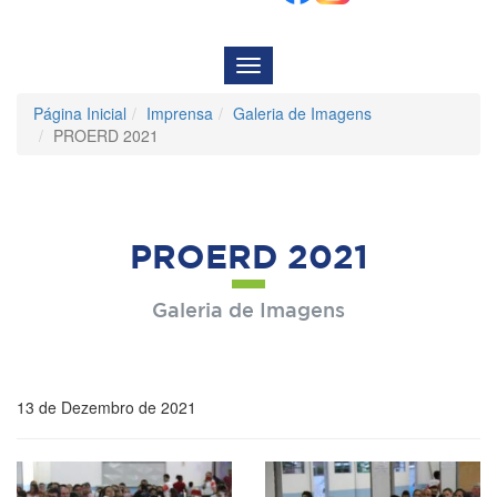
Menu
de
Navegação
Página Inicial
Imprensa
Galeria de Imagens
PROERD 2021
PROERD 2021
Galeria de Imagens
13 de Dezembro de 2021