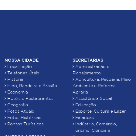
NOSSA CIDADE
SECRETARIAS
Localização
Administração e
Telefones Úteis
Planejamento
História
Agricultura, Pecuária, Meio
Hino, Bandeira e Brasão
Ambiente e Reforma
Economia
Agrária
Hotéis e Restaurantes
Assistência Social
Geografia
Educação
Fotos Atuais
Esporte, Cultura e Lazer
Fotos Históricas
Finanças
Pontos Turísticos
Indústria, Comércio,
Turismo, Ciência e