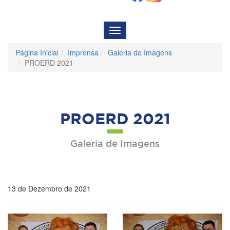
Menu
de
Navegação
Página Inicial
Imprensa
Galeria de Imagens
PROERD 2021
PROERD 2021
Galeria de Imagens
13 de Dezembro de 2021