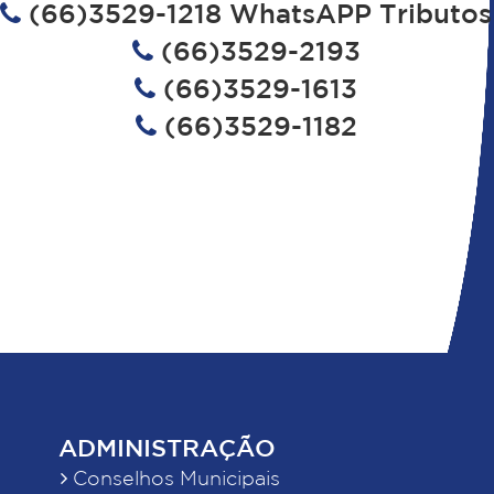
(66)3529-1218 WhatsAPP Tributos
(66)3529-2193
(66)3529-1613
(66)3529-1182
ADMINISTRAÇÃO
Conselhos Municipais