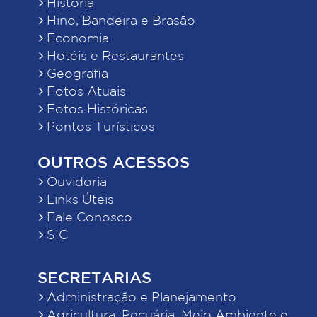
História
Hino, Bandeira e Brasão
Economia
Hotéis e Restaurantes
Geografia
Fotos Atuais
Fotos Históricas
Pontos Turísticos
OUTROS ACESSOS
Ouvidoria
Links Úteis
Fale Conosco
SIC
SECRETARIAS
Administração e Planejamento
Agricultura, Pecuária, Meio Ambiente e