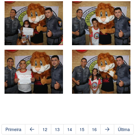
Primeira
12
13
14
15
16
Última