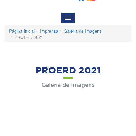
Menu
de
Navegação
Página Inicial
Imprensa
Galeria de Imagens
PROERD 2021
PROERD 2021
Galeria de Imagens