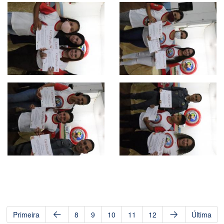
Primeira
8
9
10
11
12
Última