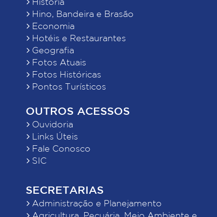
História
Hino, Bandeira e Brasão
Economia
Hotéis e Restaurantes
Geografia
Fotos Atuais
Fotos Históricas
Pontos Turísticos
OUTROS ACESSOS
Ouvidoria
Links Úteis
Fale Conosco
SIC
SECRETARIAS
Administração e Planejamento
Agricultura, Pecuária, Meio Ambiente e