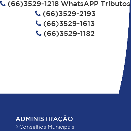
(66)3529-1218 WhatsAPP Tributos
(66)3529-2193
(66)3529-1613
(66)3529-1182
ADMINISTRAÇÃO
Conselhos Municipais