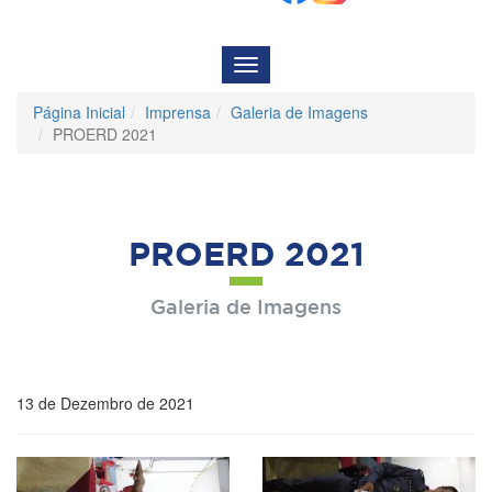
Menu
de
Navegação
Página Inicial
Imprensa
Galeria de Imagens
PROERD 2021
PROERD 2021
Galeria de Imagens
13 de Dezembro de 2021