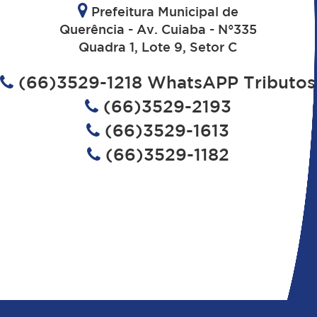
Prefeitura Municipal de
Querência - Av. Cuiaba - N°335
Quadra 1, Lote 9, Setor C
(66)3529-1218 WhatsAPP Tributos
(66)3529-2193
(66)3529-1613
(66)3529-1182