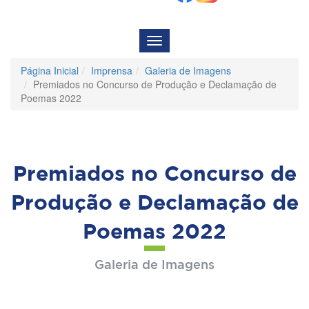
Menu
de
Navegação
Página Inicial
Imprensa
Galeria de Imagens
Premiados no Concurso de Produção e Declamação de
Poemas 2022
Premiados no Concurso de
Produção e Declamação de
Poemas 2022
Galeria de Imagens