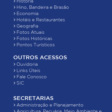
História
Hino, Bandeira e Brasão
Economia
Hotéis e Restaurantes
Geografia
Fotos Atuais
Fotos Históricas
Pontos Turísticos
OUTROS ACESSOS
Ouvidoria
Links Úteis
Fale Conosco
SIC
SECRETARIAS
Administração e Planejamento
Agricultura, Pecuária, Meio Ambiente e