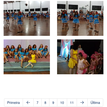
Primeira
7
8
9
10
11
Última