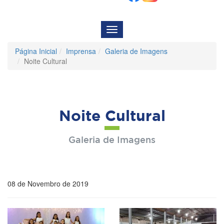
Menu
de
Navegação
Página Inicial
Imprensa
Galeria de Imagens
Noite Cultural
Noite Cultural
Galeria de Imagens
08 de Novembro de 2019