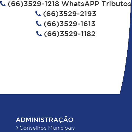
(66)3529-1218 WhatsAPP Tributos
(66)3529-2193
(66)3529-1613
(66)3529-1182
ADMINISTRAÇÃO
Conselhos Municipais