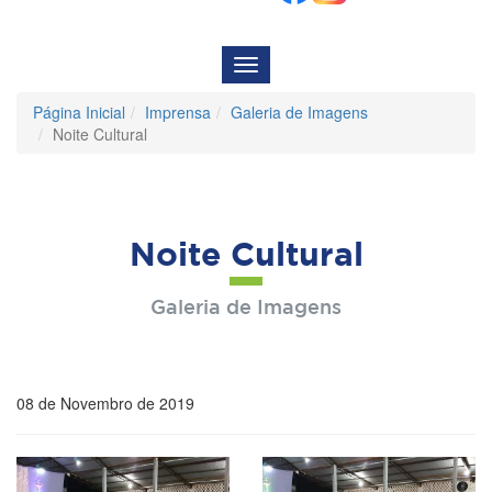
Menu
de
Navegação
Página Inicial
Imprensa
Galeria de Imagens
Noite Cultural
Noite Cultural
Galeria de Imagens
08 de Novembro de 2019