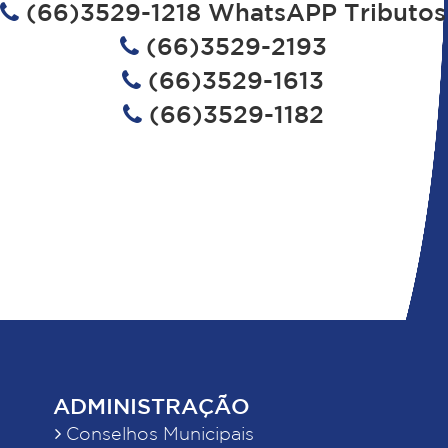
(66)3529-1218 WhatsAPP Tributos
(66)3529-2193
(66)3529-1613
(66)3529-1182
ADMINISTRAÇÃO
Conselhos Municipais