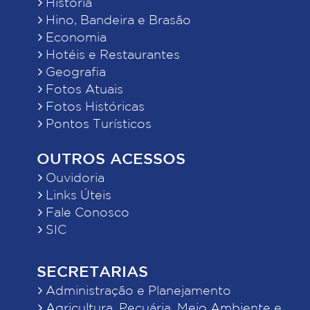
História
Hino, Bandeira e Brasão
Economia
Hotéis e Restaurantes
Geografia
Fotos Atuais
Fotos Históricas
Pontos Turísticos
OUTROS ACESSOS
Ouvidoria
Links Úteis
Fale Conosco
SIC
SECRETARIAS
Administração e Planejamento
Agricultura, Pecuária, Meio Ambiente e