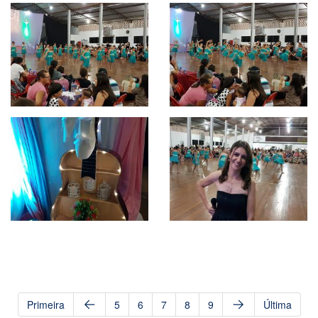
Primeira
5
6
7
8
9
Última