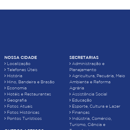
NOSSA CIDADE
SECRETARIAS
Localização
Administração e
Telefones Úteis
Planejamento
História
Agricultura, Pecuária, Meio
Hino, Bandeira e Brasão
Ambiente e Reforma
Economia
Agrária
Hotéis e Restaurantes
Assistência Social
Geografia
Educação
Fotos Atuais
Esporte, Cultura e Lazer
Fotos Históricas
Finanças
Pontos Turísticos
Indústria, Comércio,
Turismo, Ciência e