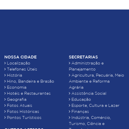
NOSSA CIDADE
SECRETARIAS
Localização
Administração e
Telefones Úteis
Planejamento
História
Agricultura, Pecuária, Meio
Hino, Bandeira e Brasão
Ambiente e Reforma
Economia
Agrária
Hotéis e Restaurantes
Assistência Social
Geografia
Educação
Fotos Atuais
Esporte, Cultura e Lazer
Fotos Históricas
Finanças
Pontos Turísticos
Indústria, Comércio,
Turismo, Ciência e