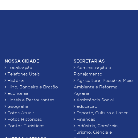
NOSSA CIDADE
SECRETARIAS
Localização
Administração e
Telefones Úteis
Planejamento
História
Agricultura, Pecuária, Meio
Hino, Bandeira e Brasão
Ambiente e Reforma
Economia
Agrária
Hotéis e Restaurantes
Assistência Social
Geografia
Educação
Fotos Atuais
Esporte, Cultura e Lazer
Fotos Históricas
Finanças
Pontos Turísticos
Indústria, Comércio,
Turismo, Ciência e