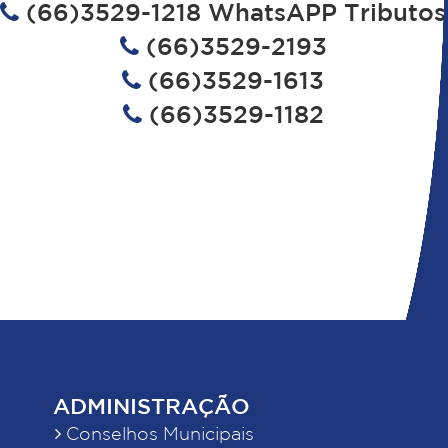
(66)3529-1218 WhatsAPP Tributos
(66)3529-2193
(66)3529-1613
(66)3529-1182
ADMINISTRAÇÃO
Conselhos Municipais