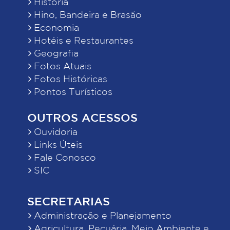
História
Hino, Bandeira e Brasão
Economia
Hotéis e Restaurantes
Geografia
Fotos Atuais
Fotos Históricas
Pontos Turísticos
OUTROS ACESSOS
Ouvidoria
Links Úteis
Fale Conosco
SIC
SECRETARIAS
Administração e Planejamento
Agricultura, Pecuária, Meio Ambiente e