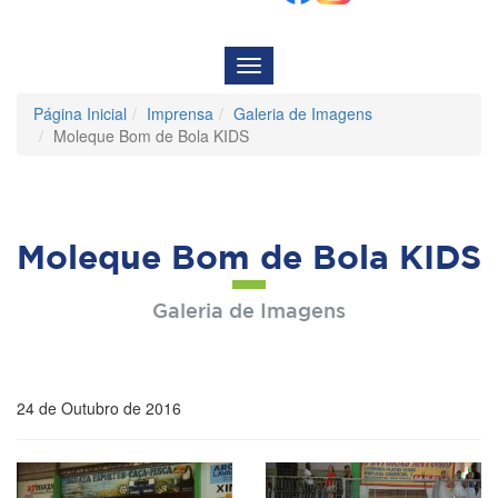
Menu
de
Navegação
Página Inicial
Imprensa
Galeria de Imagens
Moleque Bom de Bola KIDS
Moleque Bom de Bola KIDS
Galeria de Imagens
24 de Outubro de 2016