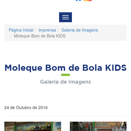
Menu
de
Navegação
Página Inicial
Imprensa
Galeria de Imagens
Moleque Bom de Bola KIDS
Moleque Bom de Bola KIDS
Galeria de Imagens
24 de Outubro de 2016