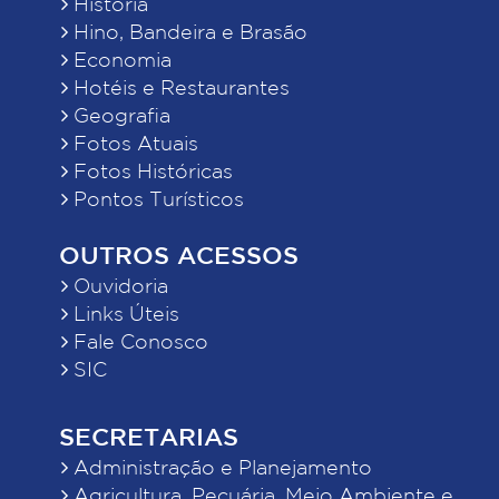
História
Hino, Bandeira e Brasão
Economia
Hotéis e Restaurantes
Geografia
Fotos Atuais
Fotos Históricas
Pontos Turísticos
OUTROS ACESSOS
Ouvidoria
Links Úteis
Fale Conosco
SIC
SECRETARIAS
Administração e Planejamento
Agricultura, Pecuária, Meio Ambiente e