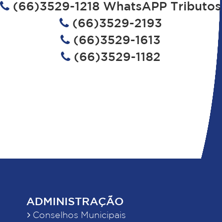
(66)3529-1218 WhatsAPP Tributos
(66)3529-2193
(66)3529-1613
(66)3529-1182
ADMINISTRAÇÃO
Conselhos Municipais