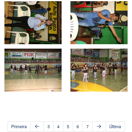
Primeira
3
4
5
6
7
Última