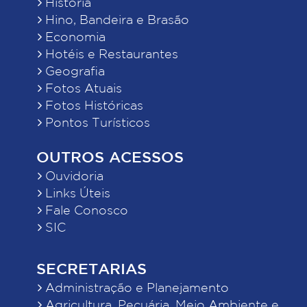
História
Hino, Bandeira e Brasão
Economia
Hotéis e Restaurantes
Geografia
Fotos Atuais
Fotos Históricas
Pontos Turísticos
OUTROS ACESSOS
Ouvidoria
Links Úteis
Fale Conosco
SIC
SECRETARIAS
Administração e Planejamento
Agricultura, Pecuária, Meio Ambiente e