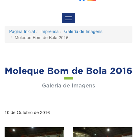
Menu
de
Navegação
Página Inicial
Imprensa
Galeria de Imagens
Moleque Bom de Bola 2016
Moleque Bom de Bola 2016
Galeria de Imagens
10 de Outubro de 2016