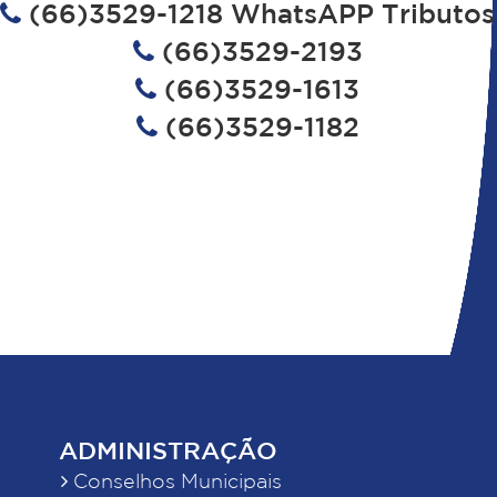
(66)3529-1218 WhatsAPP Tributos
(66)3529-2193
(66)3529-1613
(66)3529-1182
ADMINISTRAÇÃO
Conselhos Municipais