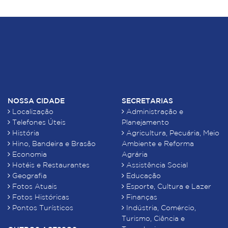
NOSSA CIDADE
SECRETARIAS
Localização
Administração e
Telefones Úteis
Planejamento
História
Agricultura, Pecuária, Meio
Hino, Bandeira e Brasão
Ambiente e Reforma
Economia
Agrária
Hotéis e Restaurantes
Assistência Social
Geografia
Educação
Fotos Atuais
Esporte, Cultura e Lazer
Fotos Históricas
Finanças
Pontos Turísticos
Indústria, Comércio,
Turismo, Ciência e