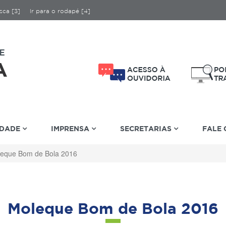
sca [3]
Ir para o rodapé [4]
IDADE
IMPRENSA
SECRETARIAS
FALE
eque Bom de Bola 2016
Moleque Bom de Bola 2016