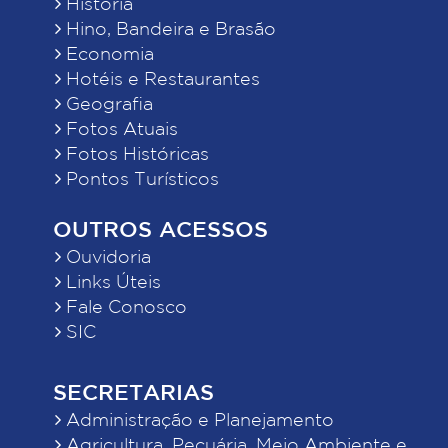
História
Hino, Bandeira e Brasão
Economia
Hotéis e Restaurantes
Geografia
Fotos Atuais
Fotos Históricas
Pontos Turísticos
OUTROS ACESSOS
Ouvidoria
Links Úteis
Fale Conosco
SIC
SECRETARIAS
Administração e Planejamento
Agricultura, Pecuária, Meio Ambiente e