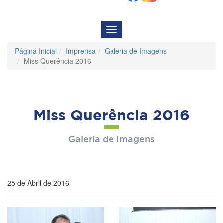
Menu
de
Navegação
Página Inicial
Imprensa
Galeria de Imagens
Miss Querência 2016
Miss Querência 2016
Galeria de Imagens
25 de Abril de 2016