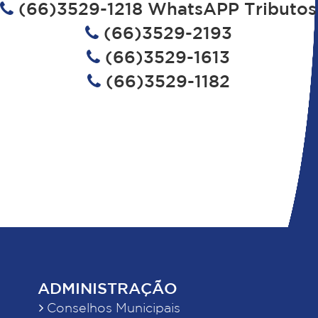
(66)3529-1218 WhatsAPP Tributos
(66)3529-2193
(66)3529-1613
(66)3529-1182
ADMINISTRAÇÃO
Conselhos Municipais