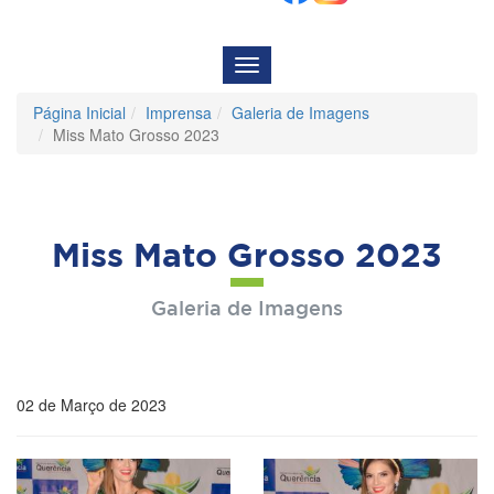
Menu
de
Navegação
Página Inicial
Imprensa
Galeria de Imagens
Miss Mato Grosso 2023
Miss Mato Grosso 2023
Galeria de Imagens
02 de Março de 2023