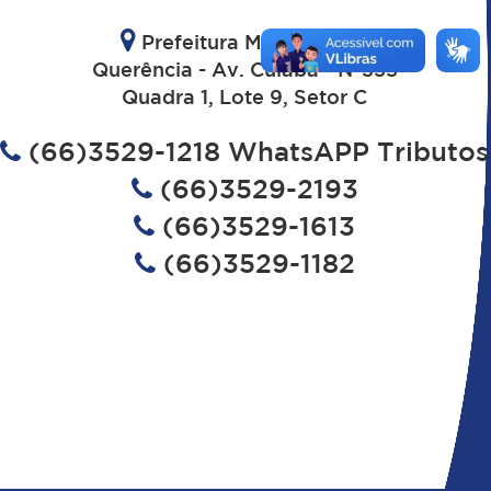
Prefeitura Municipal de
Querência - Av. Cuiaba - N°335
Quadra 1, Lote 9, Setor C
(66)3529-1218 WhatsAPP Tributos
(66)3529-2193
(66)3529-1613
(66)3529-1182