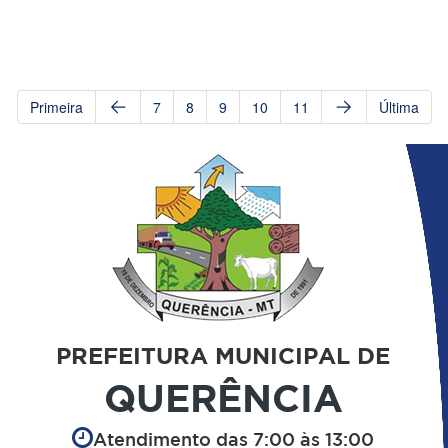
Primeira
7
8
9
10
11
Última
PREFEITURA MUNICIPAL DE
QUERÊNCIA
Atendimento das 7:00 às 13:00