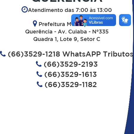
Atendimento das 7:00 às 13:00
Prefeitura Municipal de
Querência - Av. Cuiaba - N°335
Quadra 1, Lote 9, Setor C
(66)3529-1218 WhatsAPP Tributos
(66)3529-2193
(66)3529-1613
(66)3529-1182