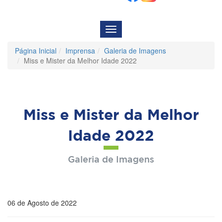
Menu
de
Navegação
Página Inicial
Imprensa
Galeria de Imagens
Miss e Mister da Melhor Idade 2022
Miss e Mister da Melhor
Idade 2022
Galeria de Imagens
06 de Agosto de 2022